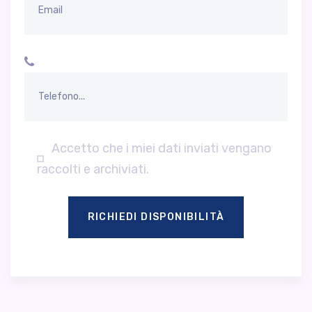
Accetto che i miei dati inviati vengano
raccolti e archiviati.