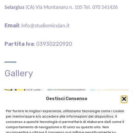
Selargius
(CA) Via Montanaru n. 105 Tel.
070 541426
Email
:
i
nfo@studiomiculan.it
Partita Iva
: 03930220920
Gallery
Gestisci Consenso
Per fornire le migliori esperienze, utilizziamo tecnologie come i cookie
per memorizzare e/o accedere alle informazioni del dispositivo. Il
consenso a queste tecnologie ci permetterà di elaborare dati come il
comportamento di navigazione o ID unici su questo sito. Non
acconsentire o ritirare il consenso può influire negativamente su