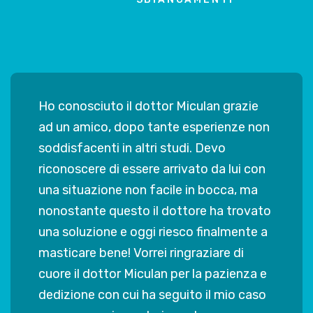
Il dottor Miculan si è dimostrato un
professionista gentile, competente ed
anche simpatico! Mi sono affidato a lui
per l’ortodonzia, mi ha messo fino da
subito a mio agio e spiegato
scrupolosamente il percorso che avremo
fatto insieme. Lo consiglio vivamente a
chi cerca un dentista attento e
comprensivo.