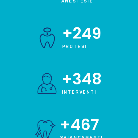
ANESTESIE
+249
PROTESI
+348
INTERVENTI
+467
SBIANCAMENTI