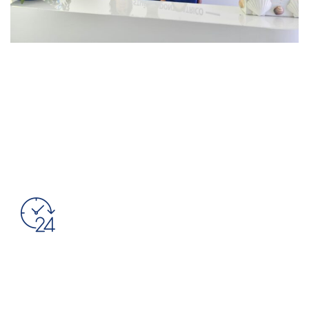
349/2445024
Hai urgenza ?