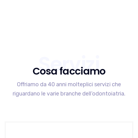
Chiamaci!
Servizi
Cosa facciamo
Offriamo da 40 anni molteplici servizi che
riguardano le varie branche dell’odontoiatria.