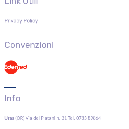
Link Utili
Privacy Policy
Convenzioni
Info
Uras
(OR) Via dei Platani n. 31 Tel.
0783 89864