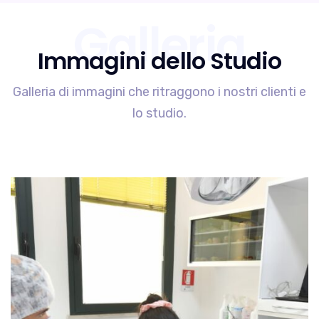
Galleria
Immagini dello Studio
Galleria di immagini che ritraggono i nostri clienti e
lo studio.