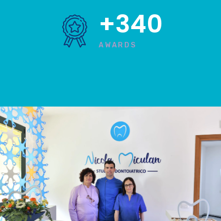
+340
AWARDS