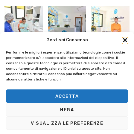
Gestisci Consenso
Per fornire le migliori esperienze, utilizziamo tecnologie come i cookie
per memorizzare e/o accedere alle informazioni del dispositivo. Il
consenso a queste tecnologie ci permetterà di elaborare dati come il
comportamento di navigazione o ID unici su questo sito. Non
acconsentire o ritirare il consenso può influire negativamente su
alcune caratteristiche e funzioni.
ACCETTA
NEGA
Copyright © 2025 - Studiomiculan.it. Made With
Love by
InTouchDesign
VISUALIZZA LE PREFERENZE
Posizionamento SEO da
MG-WebSolutions.ch