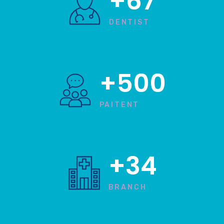
+67
DENTIST
+500
PAITENT
+34
BRANCH