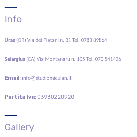
Info
Uras
(OR) Via dei Platani n. 31 Tel.
0783 89864
Selargius
(CA) Via Montanaru n. 105 Tel.
070 541426
Email
:
i
nfo@studiomiculan.it
Partita Iva
: 03930220920
Gallery