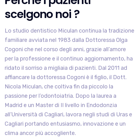
Perchè i pazienti
scelgono noi ?
Lo studio dentistico Miculan continua la tradizione
familiare avviata nel 1983 dalla Dottoressa Olga
Cogoni che nel corso degli anni, grazie all’amore
per la professione e il continuo aggiornamento, ha
ridato il sorriso a migliaia di pazienti. Dal 2011 ad
affiancare la dottoressa Cogoni è il figlio, il Dott.
Nicola Miculan, che coltiva fin da piccolo la
passione per l’odontoiatria. Dopo la laurea a
Madrid e un Master di II livello in Endodonzia
all’Università di Cagliari, lavora negli studi di Uras e
Cagliari portando entusiasmo, innovazione e un
clima ancor più accogliente.