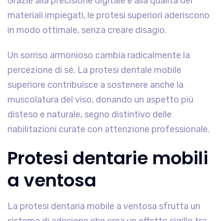
Grazie alla precisione digitale e alla qualità dei
materiali impiegati, le protesi superiori aderiscono
in modo ottimale, senza creare disagio.
Un sorriso armonioso cambia radicalmente la
percezione di sé. La protesi dentale mobile
superiore contribuisce a sostenere anche la
muscolatura del viso, donando un aspetto più
disteso e naturale, segno distintivo delle
riabilitazioni curate con attenzione professionale.
Protesi dentarie mobili
a ventosa
La protesi dentaria mobile a ventosa sfrutta un
sistema di adesione che crea un effetto sigillo tra