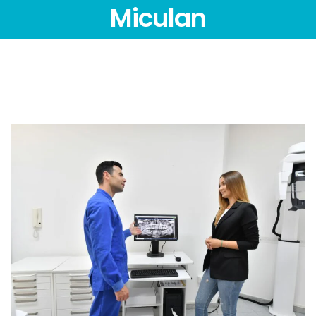
Miculan