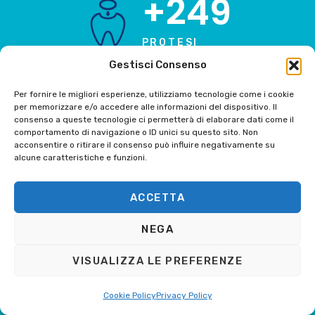
+249
PROTESI
Gestisci Consenso
Per fornire le migliori esperienze, utilizziamo tecnologie come i cookie
+500
per memorizzare e/o accedere alle informazioni del dispositivo. Il
consenso a queste tecnologie ci permetterà di elaborare dati come il
comportamento di navigazione o ID unici su questo sito. Non
acconsentire o ritirare il consenso può influire negativamente su
ANESTESIE
alcune caratteristiche e funzioni.
ACCETTA
+249
NEGA
PROTESI
VISUALIZZA LE PREFERENZE
Cookie Policy
Privacy Policy