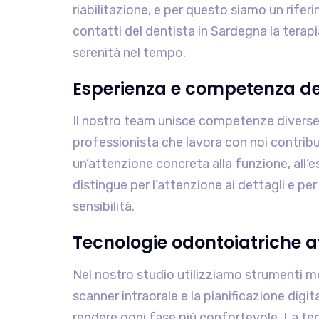
riabilitazione, e per questo siamo un rifer
contatti del dentista in Sardegna la terapia
serenità nel tempo.
Esperienza e competenza d
Il nostro team unisce competenze diverse
professionista che lavora con noi contribui
un’attenzione concreta alla funzione, all’e
distingue per l’attenzione ai dettagli e pe
sensibilità.
Tecnologie odontoiatriche 
Nel nostro studio utilizziamo strumenti moder
scanner intraorale e la pianificazione digi
rendere ogni fase più confortevole. La tec