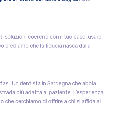
i soluzioni coerenti con il tuo caso, usare
co crediamo che la fiducia nasca dalla
 fasi. Un dentista in Sardegna che abbia
a strada più adatta al paziente. L’esperienza
o che cerchiamo di offrire a chi si affida al