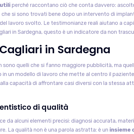
utili
perché raccontano ciò che conta davvero: ascolto, r
i che si sono trovati bene dopo un intervento di implant
 del lavoro svolto. Le testimonianze reali aiutano a ca
iari in Sardegna, questo è un indicatore da non trascu
a Cagliari in Sardegna
 sono quelli che si fanno maggiore pubblicità, ma quell
 in un modello di lavoro che mette al centro il paziente,
lla capacità di affrontare casi diversi con la stessa at
ntistico di qualità
ce da alcuni elementi precisi: diagnosi accurata, materi
e. La qualità non è una parola astratta: è un
insieme d