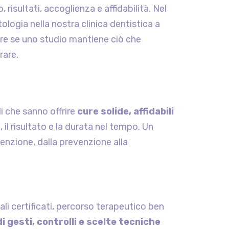
isultati, accoglienza e affidabilità. Nel
ologia nella nostra clinica dentistica a
pire se uno studio mantiene ciò che
rare.
i che sanno offrire
cure solide, affidabili
 il risultato e la durata nel tempo. Un
tenzione, dalla prevenzione alla
ali certificati, percorso terapeutico ben
i gesti, controlli e scelte tecniche