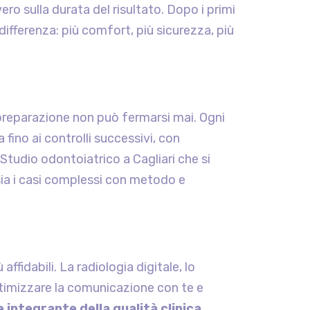
ero sulla durata del risultato. Dopo i primi
differenza: più comfort, più sicurezza, più
preparazione non può fermarsi mai. Ogni
fino ai controlli successivi, con
 Studio odontoiatrico a Cagliari che si
i sia i casi complessi con metodo e
ffidabili. La radiologia digitale, lo
 ottimizzare la comunicazione con te e
 integrante della qualità clinica
.