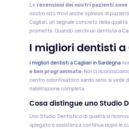
Le
recensioni dei nostri pazienti sono 
nostro sito trovi anche opinioni di pazient
Cagliari, un segnale concreto della qualità
promette. Quando cerchi un dentista a Cagl
I migliori dentisti 
I migliori dentisti a Cagliari in Sardegna
non
e ben programmate
. Noi ci riconosciamo
centro odontoiatrico sardo serio si vede da
riabilitazione completa.
Cosa distingue uno Studio De
Uno Studio Dentistico di qualità si riconos
spiegato e assistenza continua dopo le cur