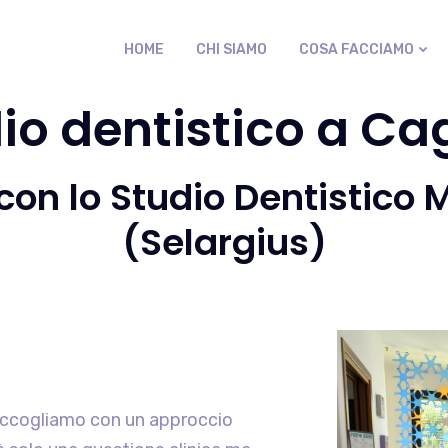
HOME
CHI SIAMO
COSA FACCIAMO
io dentistico a Cag
o con lo Studio Dentistico 
(Selargius)
i accogliamo con un approccio