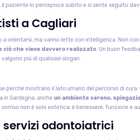
il paziente lo percepisce subito e si sente seguito dav
isti a Cagliari
no a orientarsi, ma vanno lette con intelligenza. Non con
 ciò che viene davvero realizzato
. Un buon feedbac
 valgono più di qualsiasi slogan.
se perché mostrano il lato umano del percorso di cura. C
ta in Sardegna, anche
un ambiente sereno, spiegazion
il sorriso non è solo estetica: è benessere, funzione e a
 servizi odontoiatrici