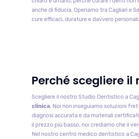
chiaro e umano, perché curare i denti non 
anche di fiducia. Operiamo tra Cagliari e Sel
cure efficaci, durature e davvero personal
Perché scegliere il 
Scegliere il nostro Studio Dentistico a Cag
clinica
. Noi non inseguiamo soluzioni fre
diagnosi accurata e da materiali certificat
il prezzo più basso, noi crediamo che il v
Nel nostro centro medico dentistico a Cag