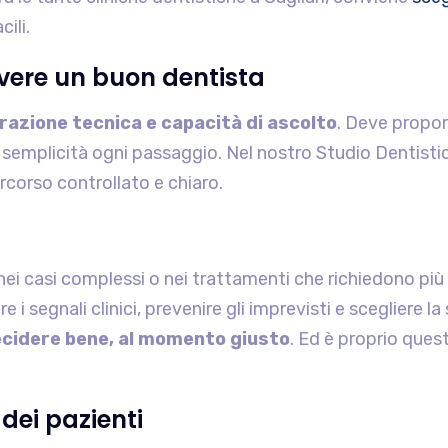
ili.
avere un buon dentista
razione tecnica e capacità di ascolto
. Deve proport
on semplicità ogni passaggio. Nel nostro Studio Dentisti
rcorso controllato e chiaro.
 nei casi complessi o nei trattamenti che richiedono più
i segnali clinici, prevenire gli imprevisti e scegliere l
ecidere bene, al momento giusto
. Ed è proprio quest
dei pazienti