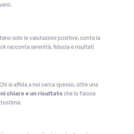
vero.
tano solo le valutazioni positive, conta la
k racconta serenità, fiducia e risultati
hi si affida a noi cerca spesso, oltre una
i chiare e un risultato
che lo faccia
utostima.