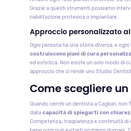
Grazie a questi strumenti possiamo interve
riabilitazione protesica o implantare.
Approccio personalizzato al
Ogni persona ha una storia diversa, e ogni 
costruiscono piani di cura personaliz
ed estetica. Non esiste un solo modo di cur
approccio che ci rende uno Studio Dentistico
Come scegliere un 
Quando cerchi un dentista a Cagliari, non 
dalla
capacità di spiegarti con chiarez
Competenza, trasparenza e continuità di cur
bene oggi può evitarti problemi domani. Tr