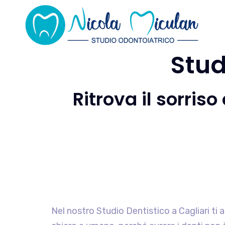
Stud
Ritrova il sorris
Nel nostro Studio Dentistico a Cagliari t