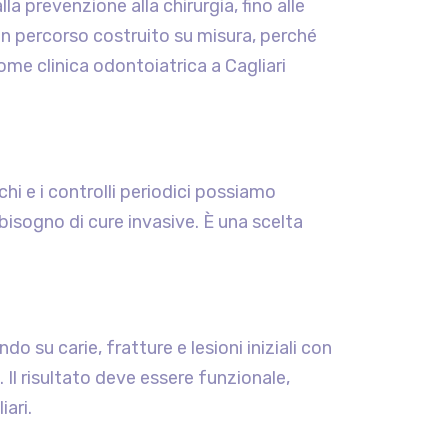
la prevenzione alla chirurgia, fino alle
un percorso costruito su misura, perché
ome clinica odontoiatrica a Cagliari
lchi e i controlli periodici possiamo
 bisogno di cure invasive. È una scelta
ndo su carie, fratture e lesioni iniziali con
. Il risultato deve essere funzionale,
ari.