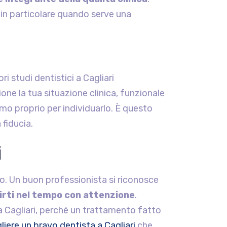
 in particolare quando serve una
i studi dentistici a Cagliari
ione la tua situazione clinica, funzionale
iamo proprio per individuarlo. È questo
 fiducia.
i
so. Un buon professionista si riconosce
uirti nel tempo con attenzione
.
 a Cagliari, perché un trattamento fatto
liere un bravo dentista a Cagliari
che