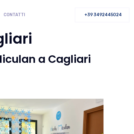
CONTATTI
+39 3492445024
liari
Miculan a Cagliari