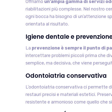
Offriamo
un’ampia gamma di servizi od
riabilitazioni più complesse. Nel nostro c
ogni bocca ha bisogno di un’attenzione spe
orientata al risultato.
Igiene dentale e prevenzion
La
prevenzione è sempre il punto di p
intercettare problemi piccoli prima che dive
semplice, ma decisiva, che viene perseguita
Odontoiatria conservativa
L’odontoiatria conservativa ci permette d
restauri precisi e materiali estetici. Prese
resistente e armonioso come quello che si 