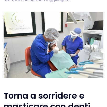
Torna a sorridere e
masticare con denti