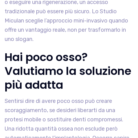
o eseguire una rigenerazione, un accesso
tradizionale può essere più sicuro. Lo Studio
Miculan sceglie l’approccio mini-invasivo quando
offre un vantaggio reale, non per trasformarlo in
uno slogan.
Hai poco osso?
Valutiamo la soluzione
più adatta
Sentirsi dire di avere poco osso può creare
scoraggiamento, se desideri liberarti da una
protesi mobile o sostituire denti compromessi.
Una ridotta quantità ossea non esclude però
automaticamente l’implantologia. Occorre capire