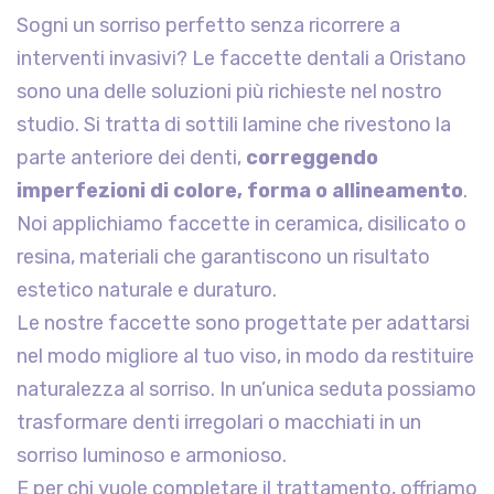
Sogni un sorriso perfetto senza ricorrere a
interventi invasivi? Le faccette dentali a Oristano
sono una delle soluzioni più richieste nel nostro
studio. Si tratta di sottili lamine che rivestono la
parte anteriore dei denti,
correggendo
imperfezioni di colore, forma o allineamento
.
Noi applichiamo faccette in ceramica, disilicato o
resina, materiali che garantiscono un risultato
estetico naturale e duraturo.
Le nostre faccette sono progettate per adattarsi
nel modo migliore al tuo viso, in modo da restituire
naturalezza al sorriso. In un’unica seduta possiamo
trasformare denti irregolari o macchiati in un
sorriso luminoso e armonioso.
E per chi vuole completare il trattamento, offriamo