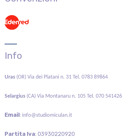
Info
Uras
(OR) Via dei Platani n. 31 Tel.
0783 89864
Selargius
(CA) Via Montanaru n. 105 Tel.
070 541426
Email
:
i
nfo@studiomiculan.it
Partita Iva
: 03930220920